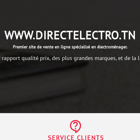
WWW.DIRECTELECTRO.TN
Premier site de vente en ligne spécialisé en électroménager.
r rapport qualité prix, des plus grandes marques, et de la l
contact_support
SERVICE CLIENTS