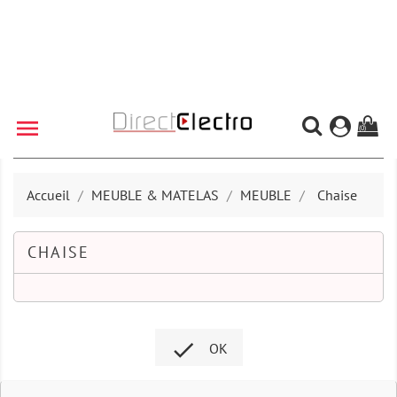

(0)
Accueil
MEUBLE & MATELAS
MEUBLE
Chaise
CHAISE

OK