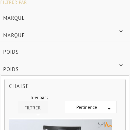
FILTRER PAR
MARQUE

MARQUE
POIDS

POIDS
CHAISE
Trier par :
Pertinence

FILTRER
