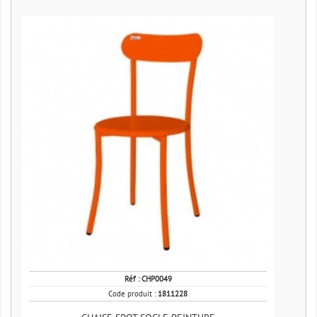
Réf :
CHP0049
Code produit :
1811228