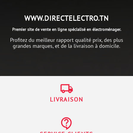
WWW.DIRECTELECTRO.TN
Premier site de vente en ligne spécialisé en électroménager.
Profitez du meilleur rapport qualité prix, des plus
grandes marques, et de la livraison à domicile.
local_shipping
LIVRAISON
contact_support