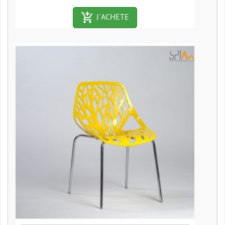
add_shopping_cart-outlined
J´ACHETE