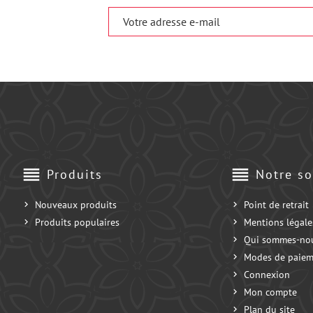
reorder
reorder
Produits
Notre so
Nouveaux produits
Point de retrait
Produits populaires
Mentions légale
Qui sommes-no
Modes de paiem
Connexion
Mon compte
Plan du site