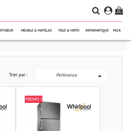
(0)
MITIGEUR
MEUBLE & MATELAS
VELO & MOTO
INFORMATIQUE
PACK
Trier par :
Pertinence

PROMO !