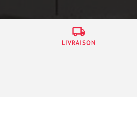
local_shipping
LIVRAISON