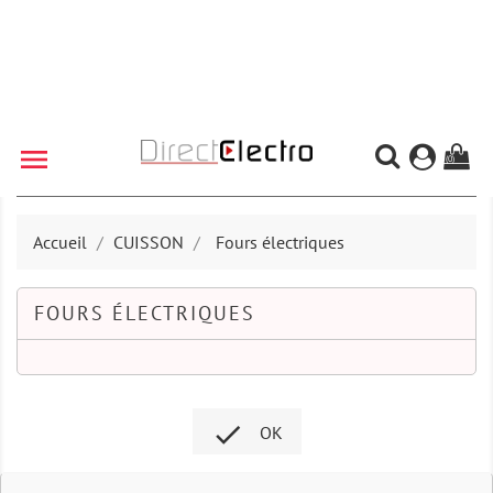

(0)
Accueil
CUISSON
Fours électriques
FOURS ÉLECTRIQUES

OK