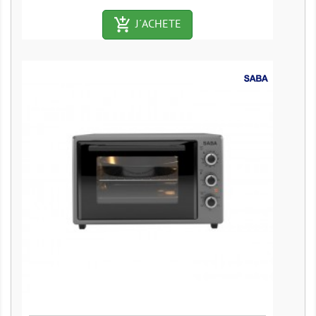
add_shopping_cart-outlined
J´ACHETE