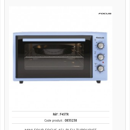
Réf :
F45TR
Code produit :
0835238