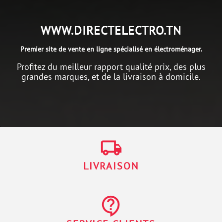
WWW.DIRECTELECTRO.TN
Premier site de vente en ligne spécialisé en électroménager.
Profitez du meilleur rapport qualité prix, des plus
grandes marques, et de la livraison à domicile.
local_shipping
LIVRAISON
contact_support