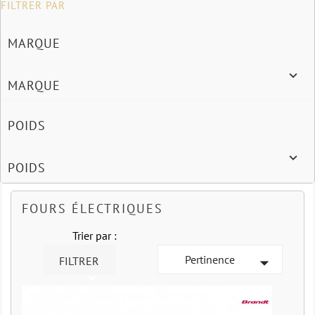
FILTRER PAR
MARQUE

MARQUE
POIDS

POIDS
FOURS ÉLECTRIQUES
Trier par :
Pertinence

FILTRER
