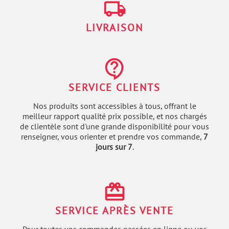
local_shipping
LIVRAISON
contact_support
SERVICE CLIENTS
Nos produits sont accessibles à tous, offrant le
meilleur rapport qualité prix possible, et nos chargés
de clientèle sont d'une grande disponibilité pour vous
renseigner, vous orienter et prendre vos commande,
7
jours sur 7
.
redeem
SERVICE APRÈS VENTE