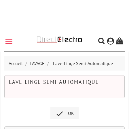

(0)
Accueil
LAVAGE
Lave-Linge Semi-Automatique
LAVE-LINGE SEMI-AUTOMATIQUE

OK