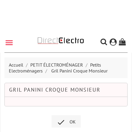

(0)
Accueil
PETIT ÉLECTROMÉNAGER
Petits
Electroménagers
Gril Panini Croque Monsieur
GRIL PANINI CROQUE MONSIEUR

OK