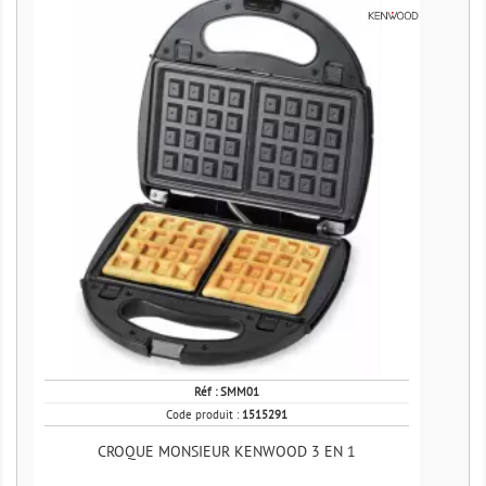
Réf :
SMM01
Code produit :
1515291
CROQUE MONSIEUR KENWOOD 3 EN 1