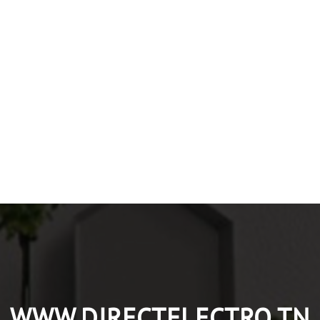
WWW.DIRECTELECTRO.TN