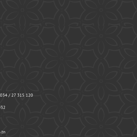
 034 / 27 315 120
032
.tn