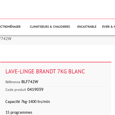
LECTROMÉNAGER
CLIMATISEURS & CHAUDIERES
ENCASTRABLE
EVIER & 
F742W
LAVE-LINGE BRANDT 7KG BLANC
BLF742W
Référence
0419039
Code produit
Capacité 7kg-1400 trs/min
15 programmes