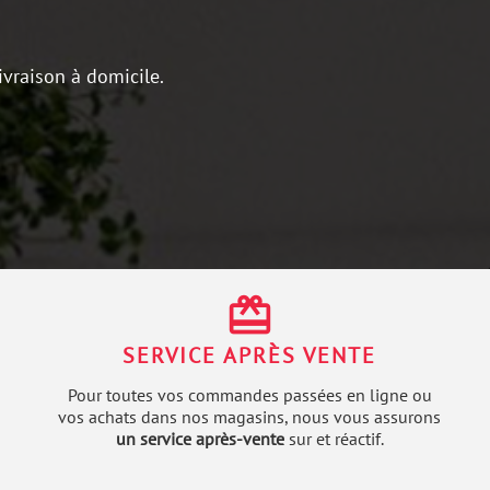
ivraison à domicile.
redeem
SERVICE APRÈS VENTE
Pour toutes vos commandes passées en ligne ou
vos achats dans nos magasins, nous vous assurons
un service après-vente
sur et réactif.