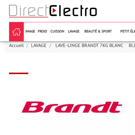
IMAGE
FROID
CUISSON
LAVAGE
BEAUTÉ & SPORT
PETIT É
Accueil
LAVAGE
LAVE-LINGE BRANDT 7KG BLANC
BL