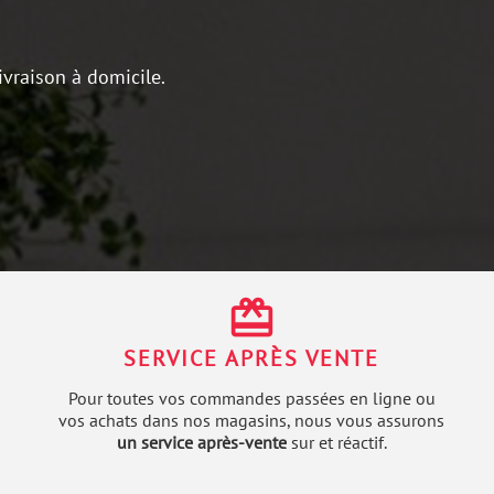
ivraison à domicile.
redeem
SERVICE APRÈS VENTE
Pour toutes vos commandes passées en ligne ou
vos achats dans nos magasins, nous vous assurons
un service après-vente
sur et réactif.