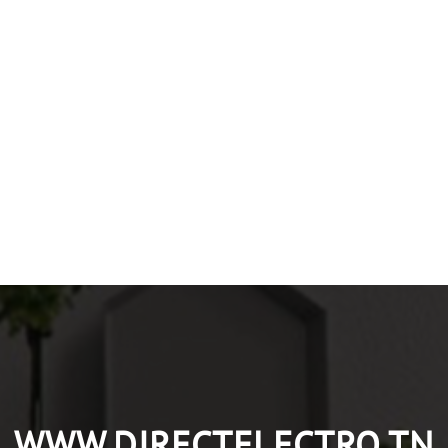
WWW.DIRECTELECTRO.TN