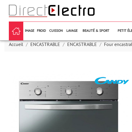
IMAGE
FROID
CUISSON
LAVAGE
BEAUTÉ & SPORT
PETIT É
Accueil
ENCASTRABLE
ENCASTRABLE
Four encastra