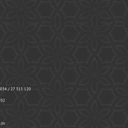
 034 / 27 315 120
032
.tn