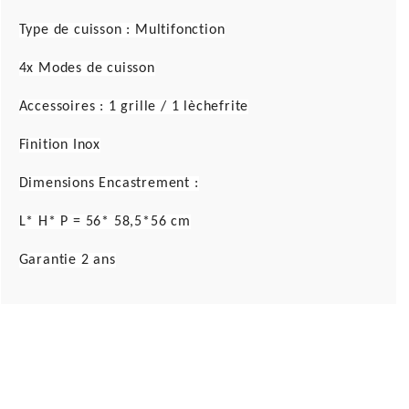
Type de cuisson : Multifonction
4x Modes de cuisson
Accessoires : 1 grille / 1 lèchefrite
Finition Inox
Dimensions Encastrement :
L* H* P = 56* 58,5*56 cm
Garantie 2 ans