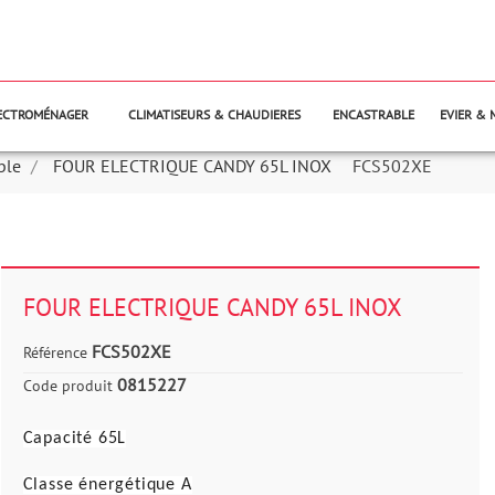
LECTROMÉNAGER
CLIMATISEURS & CHAUDIERES
ENCASTRABLE
EVIER & 
ble
FOUR ELECTRIQUE CANDY 65L INOX
FCS502XE
FOUR ELECTRIQUE CANDY 65L INOX
FCS502XE
Référence
0815227
Code produit
Capacité 65L
Classe énergétique A