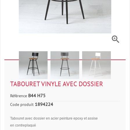

TABOURET VINYLE AVEC DOSSIER
B44 H75
Référence
1894224
Code produit
Tabouret avec dossier en acier peinture epoxy et assise
en contreplaqué