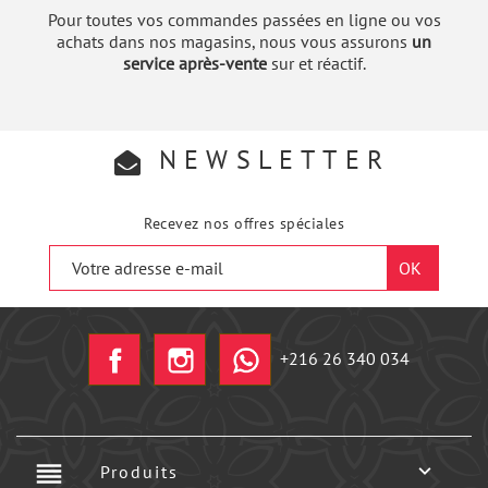
Pour toutes vos commandes passées en ligne ou vos
achats dans nos magasins, nous vous assurons
un
service après-vente
sur et réactif.
NEWSLETTER
Recevez nos offres spéciales
Facebook
Instagram
+216 26 340 034
reorder

Produits