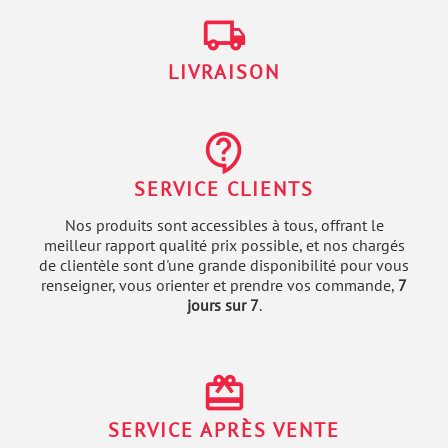
local_shipping
LIVRAISON
contact_support
SERVICE CLIENTS
Nos produits sont accessibles à tous, offrant le
meilleur rapport qualité prix possible, et nos chargés
de clientèle sont d'une grande disponibilité pour vous
renseigner, vous orienter et prendre vos commande,
7
jours sur 7
.
redeem
SERVICE APRÈS VENTE