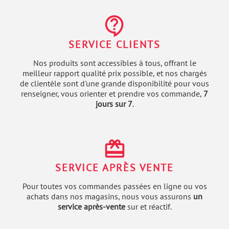
contact_support
SERVICE CLIENTS
Nos produits sont accessibles à tous, offrant le
meilleur rapport qualité prix possible, et nos chargés
de clientèle sont d'une grande disponibilité pour vous
renseigner, vous orienter et prendre vos commande,
7
jours sur 7
.
redeem
SERVICE APRÈS VENTE
Pour toutes vos commandes passées en ligne ou vos
achats dans nos magasins, nous vous assurons
un
service après-vente
sur et réactif.