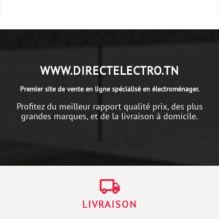
WWW.DIRECTELECTRO.TN
Premier site de vente en ligne spécialisé en électroménager.
Profitez du meilleur rapport qualité prix, des plus
grandes marques, et de la livraison à domicile.
local_shipping
LIVRAISON