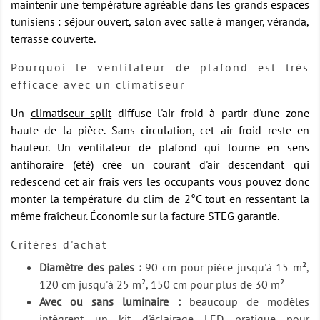
maintenir une température agréable dans les grands espaces
tunisiens : séjour ouvert, salon avec salle à manger, véranda,
terrasse couverte.
Pourquoi le ventilateur de plafond est très
efficace avec un climatiseur
Un
climatiseur split
diffuse l'air froid à partir d'une zone
haute de la pièce. Sans circulation, cet air froid reste en
hauteur. Un ventilateur de plafond qui tourne en sens
antihoraire (été) crée un courant d'air descendant qui
redescend cet air frais vers les occupants vous pouvez donc
monter la température du clim de 2°C tout en ressentant la
même fraîcheur. Économie sur la facture STEG garantie.
Critères d'achat
Diamètre des pales :
90 cm pour pièce jusqu'à 15 m²,
120 cm jusqu'à 25 m², 150 cm pour plus de 30 m²
Avec ou sans luminaire :
beaucoup de modèles
intègrent un kit d'éclairage LED pratique pour