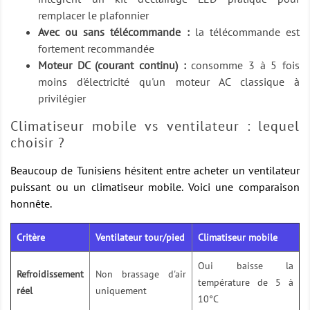
remplacer le plafonnier
Avec ou sans télécommande :
la télécommande est
fortement recommandée
Moteur DC (courant continu) :
consomme 3 à 5 fois
moins d'électricité qu'un moteur AC classique à
privilégier
Climatiseur mobile vs ventilateur : lequel
choisir ?
Beaucoup de Tunisiens hésitent entre acheter un ventilateur
puissant ou un climatiseur mobile. Voici une comparaison
honnête.
Critère
Ventilateur tour/pied
Climatiseur mobile
Oui baisse la
Refroidissement
Non brassage d'air
température de 5 à
réel
uniquement
10°C