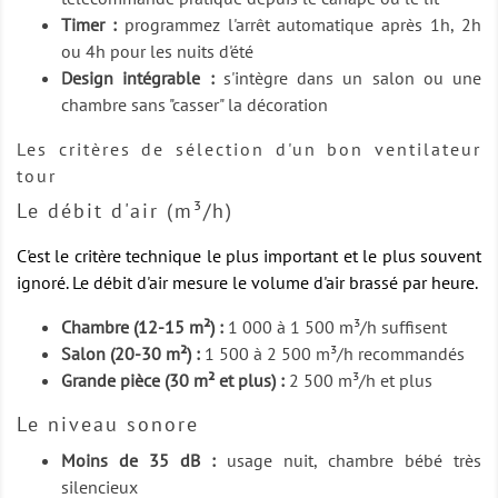
Timer :
programmez l'arrêt automatique après 1h, 2h
ou 4h pour les nuits d'été
Design intégrable :
s'intègre dans un salon ou une
chambre sans "casser" la décoration
Les critères de sélection d'un bon ventilateur
tour
Le débit d'air (m³/h)
C'est le critère technique le plus important et le plus souvent
ignoré. Le débit d'air mesure le volume d'air brassé par heure.
Chambre (12-15 m²) :
1 000 à 1 500 m³/h suffisent
Salon (20-30 m²) :
1 500 à 2 500 m³/h recommandés
Grande pièce (30 m² et plus) :
2 500 m³/h et plus
Le niveau sonore
Moins de 35 dB :
usage nuit, chambre bébé très
silencieux