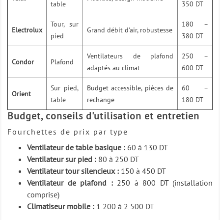
table
350 DT
Tour, sur
180 –
Electrolux
Grand débit d'air, robustesse
pied
380 DT
Ventilateurs de plafond
250 –
Condor
Plafond
adaptés au climat
600 DT
Sur pied,
Budget accessible, pièces de
60 –
Orient
table
rechange
180 DT
Budget, conseils d'utilisation et entretien
Fourchettes de prix par type
Ventilateur de table basique :
60 à 130 DT
Ventilateur sur pied :
80 à 250 DT
Ventilateur tour silencieux :
150 à 450 DT
Ventilateur de plafond :
250 à 800 DT (installation
comprise)
Climatiseur mobile :
1 200 à 2 500 DT