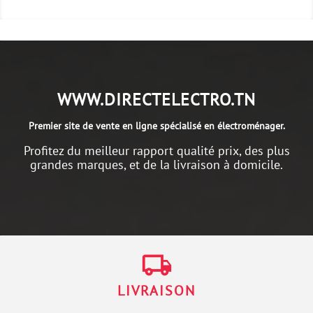
WWW.DIRECTELECTRO.TN
Premier site de vente en ligne spécialisé en électroménager.
Profitez du meilleur rapport qualité prix, des plus
grandes marques, et de la livraison à domicile.
local_shipping
LIVRAISON