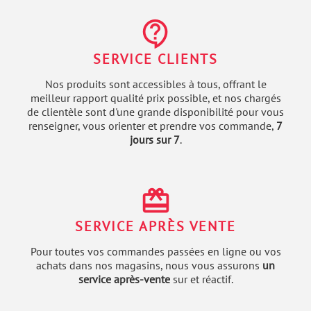
contact_support
SERVICE CLIENTS
Nos produits sont accessibles à tous, offrant le
meilleur rapport qualité prix possible, et nos chargés
de clientèle sont d'une grande disponibilité pour vous
renseigner, vous orienter et prendre vos commande,
7
jours sur 7
.
redeem
SERVICE APRÈS VENTE
Pour toutes vos commandes passées en ligne ou vos
achats dans nos magasins, nous vous assurons
un
service après-vente
sur et réactif.