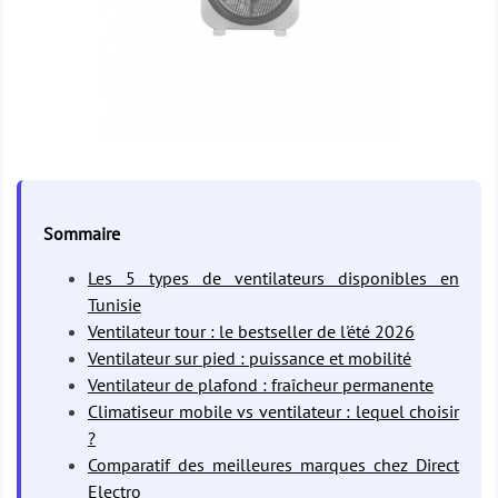
Sommaire
Les 5 types de ventilateurs disponibles en
Tunisie
Ventilateur tour : le bestseller de l'été 2026
Ventilateur sur pied : puissance et mobilité
Ventilateur de plafond : fraîcheur permanente
Climatiseur mobile vs ventilateur : lequel choisir
?
Comparatif des meilleures marques chez Direct
Electro