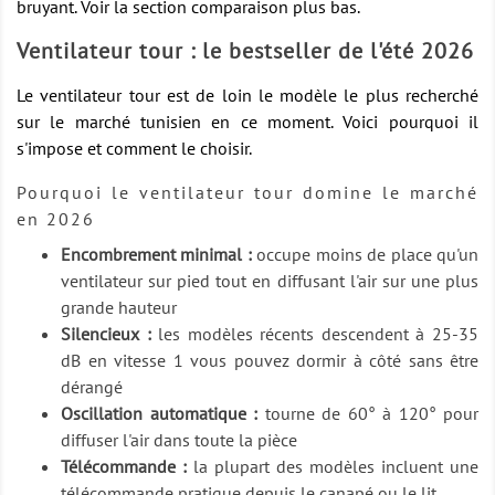
bruyant. Voir la section comparaison plus bas.
Ventilateur tour : le bestseller de l'été 2026
Le ventilateur tour est de loin le modèle le plus recherché
sur le marché tunisien en ce moment. Voici pourquoi il
s'impose et comment le choisir.
Pourquoi le ventilateur tour domine le marché
en 2026
Encombrement minimal :
occupe moins de place qu'un
ventilateur sur pied tout en diffusant l'air sur une plus
grande hauteur
Silencieux :
les modèles récents descendent à 25-35
dB en vitesse 1 vous pouvez dormir à côté sans être
dérangé
Oscillation automatique :
tourne de 60° à 120° pour
diffuser l'air dans toute la pièce
Télécommande :
la plupart des modèles incluent une
télécommande pratique depuis le canapé ou le lit