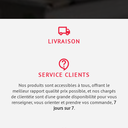
local_shipping
LIVRAISON
contact_support
SERVICE CLIENTS
Nos produits sont accessibles à tous, offrant le
meilleur rapport qualité prix possible, et nos chargés
de clientèle sont d'une grande disponibilité pour vous
renseigner, vous orienter et prendre vos commande,
7
jours sur 7
.