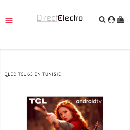

(0)
QLED TCL 65 EN TUNISIE