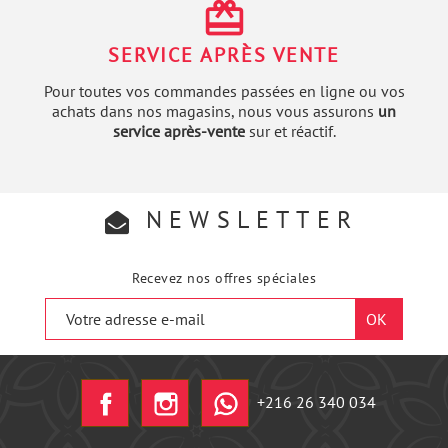
redeem
SERVICE APRÈS VENTE
Pour toutes vos commandes passées en ligne ou vos
achats dans nos magasins, nous vous assurons
un
service après-vente
sur et réactif.
NEWSLETTER
Recevez nos offres spéciales
Facebook
Instagram
+216 26 340 034