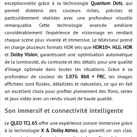
exceptionnelle grâce à la technologie
Quantum Dots
, qui
permet d’obtenir des couleurs riches, précises et
particulièrement réalistes avec une profondeur visuelle
remarquable. Cette technologie avancée améliore
considérablement l’expérience de visionnage en rendant
chaque scène plus vivante et immersive. Le téléviseur prend
en charge plusieurs formats HDR tels que
HDR10+
,
HLG
,
HDR
et
Dolby Vision
, garantissant une optimisation automatique
de la luminosité, du contraste et des détails pour une qualité
d’image optimale dans toutes les situations. Grâce à sa
profondeur de couleur de
1.07G 8bit + FRC
, les images
affichées sont fluides, détaillées et naturelles, ce qui en fait
un excellent choix pour profiter pleinement des films, séries
et jeux vidéo avec un rendu visuel de haute qualité.
Son immersif et connectivité intelligente
Le
QLED TCL 65
offre une expérience sonore immersive grâce
à la technologie
X & Dolby Atmos
, qui garantit un son clair,