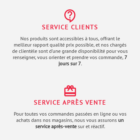
contact_support
SERVICE CLIENTS
Nos produits sont accessibles à tous, offrant le
meilleur rapport qualité prix possible, et nos chargés
de clientèle sont d'une grande disponibilité pour vous
renseigner, vous orienter et prendre vos commande,
7
jours sur 7
.
redeem
SERVICE APRÈS VENTE
Pour toutes vos commandes passées en ligne ou vos
achats dans nos magasins, nous vous assurons
un
service après-vente
sur et réactif.