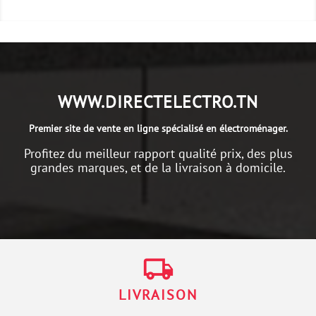
WWW.DIRECTELECTRO.TN
Premier site de vente en ligne spécialisé en électroménager.
Profitez du meilleur rapport qualité prix, des plus
grandes marques, et de la livraison à domicile.
local_shipping
LIVRAISON