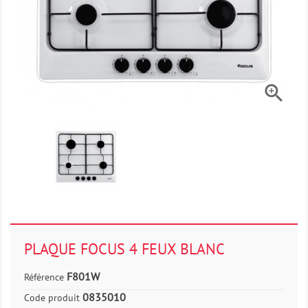

PLAQUE FOCUS 4 FEUX BLANC
F801W
Référence
0835010
Code produit