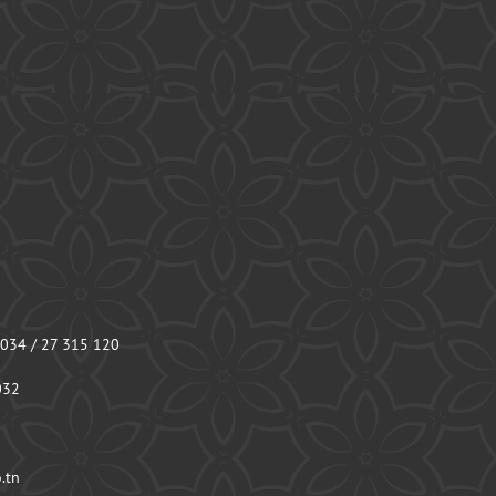
 034 / 27 315 120
032
.tn