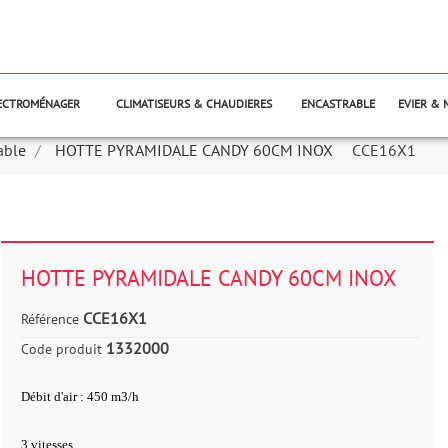
LECTROMÉNAGER
CLIMATISEURS & CHAUDIERES
ENCASTRABLE
EVIER & 
able
HOTTE PYRAMIDALE CANDY 60CM INOX
CCE16X1
HOTTE PYRAMIDALE CANDY 60CM INOX
CCE16X1
Référence
1332000
Code produit
Débit d'air : 450 m3/h
3 vitesses