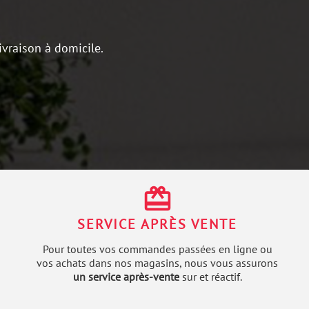
ivraison à domicile.
redeem
SERVICE APRÈS VENTE
Pour toutes vos commandes passées en ligne ou
vos achats dans nos magasins, nous vous assurons
un service après-vente
sur et réactif.