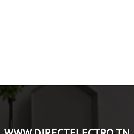
WWW.DIRECTELECTRO.TN