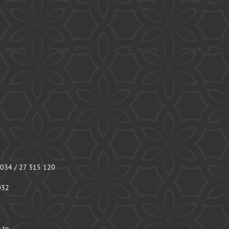
 034 / 27 315 120
032
.tn