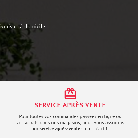
ivraison à domicile.
redeem
SERVICE APRÈS VENTE
Pour toutes vos commandes passées en ligne ou
vos achats dans nos magasins, nous vous assurons
un service après-vente
sur et réactif.