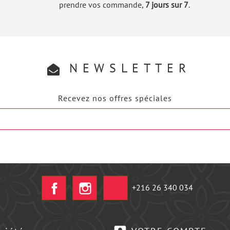
prendre vos commande,
7 jours sur 7
.
NEWSLETTER
Recevez nos offres spéciales
Facebook
Instagram
+216 26 340 034