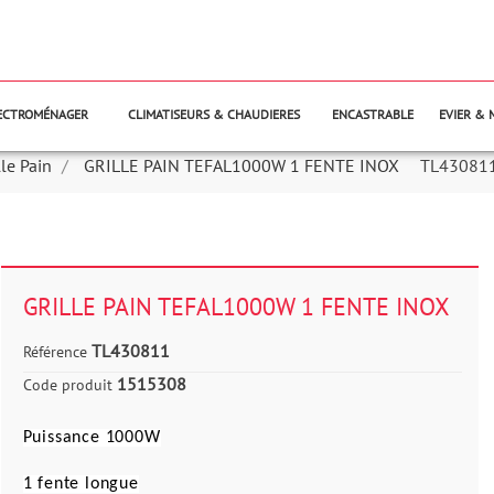
LECTROMÉNAGER
CLIMATISEURS & CHAUDIERES
ENCASTRABLE
EVIER & 
lle Pain
GRILLE PAIN TEFAL1000W 1 FENTE INOX
TL43081
GRILLE PAIN TEFAL1000W 1 FENTE INOX
TL430811
Référence
1515308
Code produit
Puissance 1000W
1 fente longue