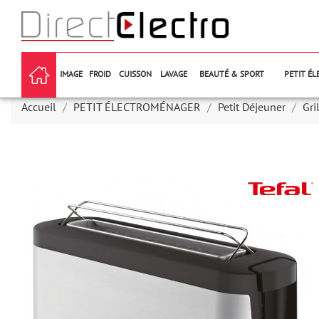
IMAGE
FROID
CUISSON
LAVAGE
BEAUTÉ & SPORT
PETIT É
Accueil
PETIT ÉLECTROMÉNAGER
Petit Déjeuner
Gri