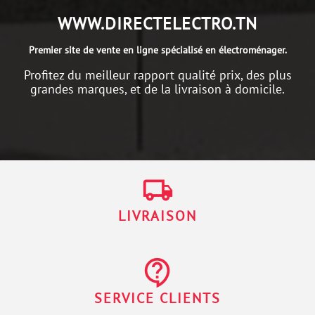
WWW.DIRECTELECTRO.TN
Premier site de vente en ligne spécialisé en électroménager.
Profitez du meilleur rapport qualité prix, des plus
grandes marques, et de la livraison à domicile.
local_shipping
LIVRAISON
contact_support
SERVICE CLIENTS