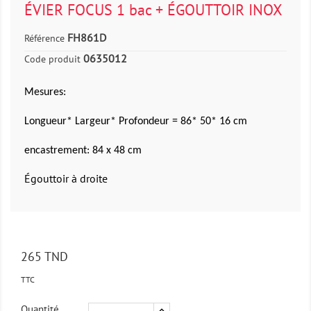
ÉVIER FOCUS 1 bac + ÉGOUTTOIR INOX
FH861D
Référence
0635012
Code produit
Mesures:
Longueur* Largeur* Profondeur = 86* 50* 16 cm
encastrement: 84 x 48 cm
Égouttoir à droite
265 TND
TTC
Quantité