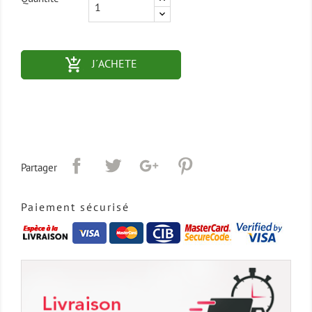
add_shopping_cart-outlined
J´ACHETE
Partager
Paiement sécurisé