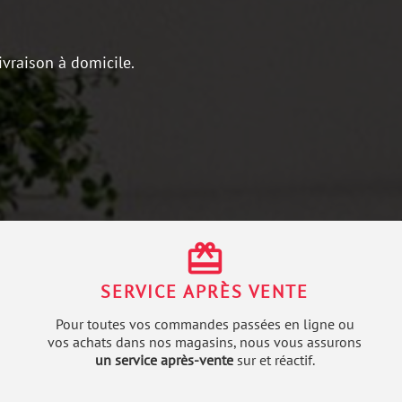
ivraison à domicile.
redeem
SERVICE APRÈS VENTE
Pour toutes vos commandes passées en ligne ou
vos achats dans nos magasins, nous vous assurons
un service après-vente
sur et réactif.