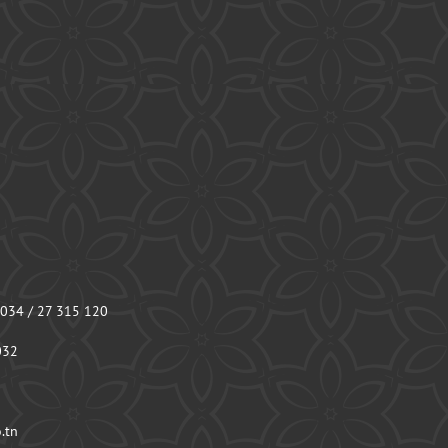
 034 / 27 315 120
032
.tn