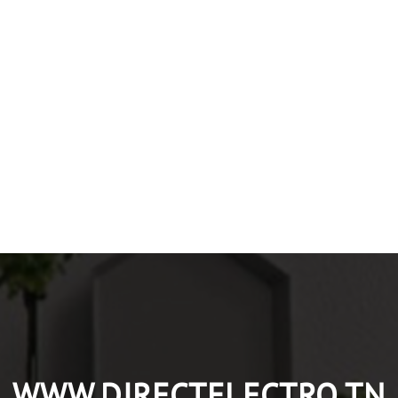
WWW.DIRECTELECTRO.TN