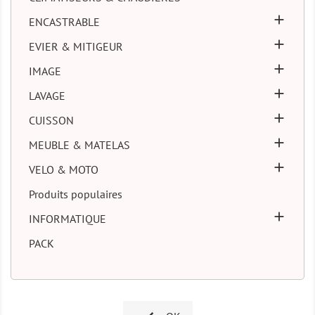

ENCASTRABLE

EVIER & MITIGEUR

IMAGE

LAVAGE

CUISSON

MEUBLE & MATELAS

VELO & MOTO
Produits populaires

INFORMATIQUE
PACK