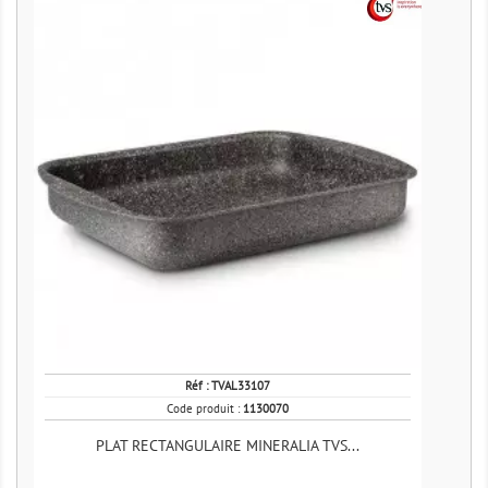
Réf :
TVAL33107
Code produit :
1130070
PLAT RECTANGULAIRE MINERALIA TVS...