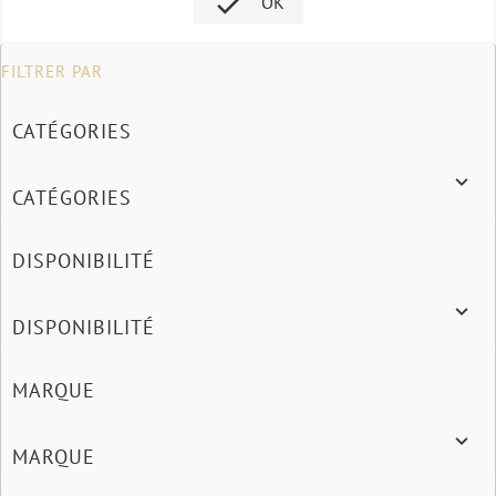

OK
FILTRER PAR
CATÉGORIES

CATÉGORIES
DISPONIBILITÉ

DISPONIBILITÉ
MARQUE

MARQUE