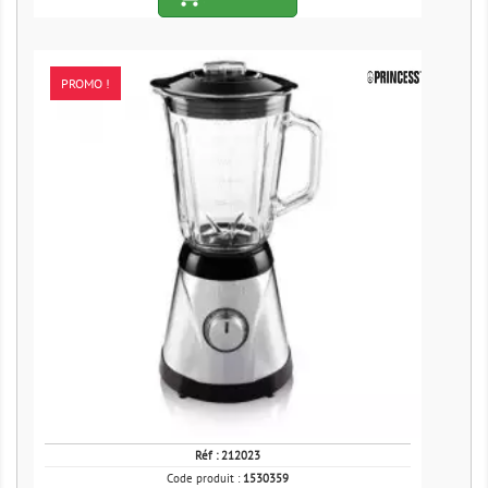
PROMO !
Réf :
212023
Code produit :
1530359