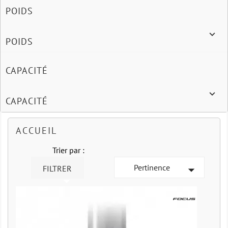
POIDS

POIDS
CAPACITÉ

CAPACITÉ
ACCUEIL
Trier par :
Pertinence

FILTRER
