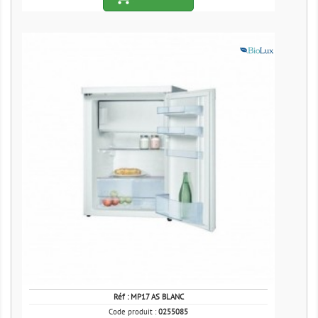
Réf :
MP17 AS BLANC
Code produit :
0255085