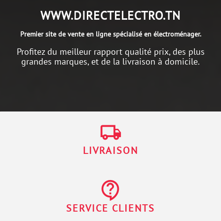
WWW.DIRECTELECTRO.TN
Premier site de vente en ligne spécialisé en électroménager.
Profitez du meilleur rapport qualité prix, des plus
grandes marques, et de la livraison à domicile.
local_shipping
LIVRAISON
contact_support
SERVICE CLIENTS