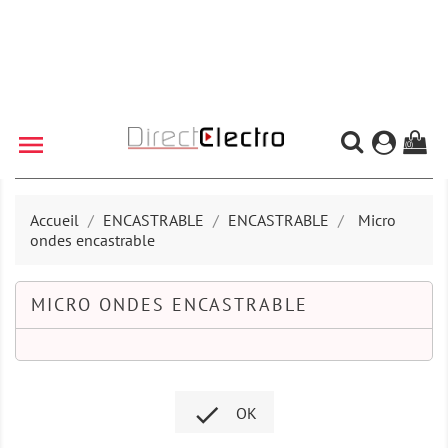

(0)
Accueil
ENCASTRABLE
ENCASTRABLE
Micro
ondes encastrable
MICRO ONDES ENCASTRABLE

OK