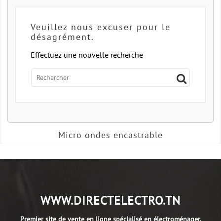
Veuillez nous excuser pour le
désagrément.
Effectuez une nouvelle recherche
Micro ondes encastrable
WWW.DIRECTELECTRO.TN
Premier site de vente en ligne spécialisé en électroménager.